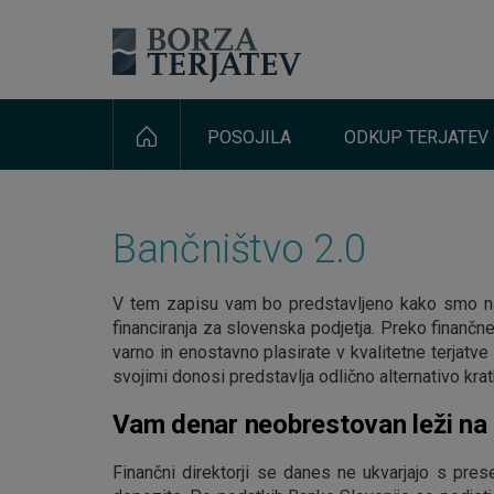
POSOJILA
ODKUP TERJATEV
Bančništvo 2.0
V tem zapisu vam bo predstavljeno kako smo 
financiranja za slovenska podjetja. Preko finanč
varno in enostavno plasirate v kvalitetne terjatve
svojimi donosi predstavlja odlično alternativo k
Vam denar neobrestovan leži na
Finančni direktorji se danes ne ukvarjajo s pres