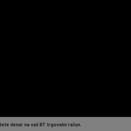
žete denar na vaš BT trgovalni račun.