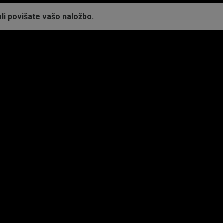
ali povišate vašo naložbo.