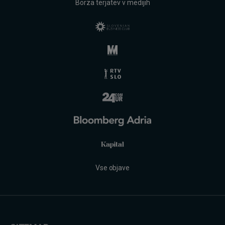
Borza terjatev v medijih
Vse objave