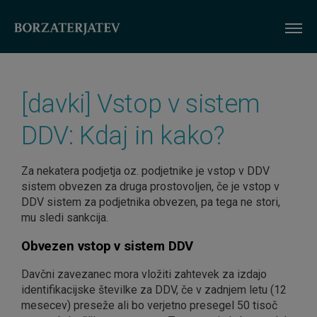
ME
[davki] Vstop v sistem
DDV: Kdaj in kako?
Za nekatera podjetja oz. podjetnike je vstop v DDV
sistem obvezen za druga prostovoljen, če je vstop v
DDV sistem za podjetnika obvezen, pa tega ne stori,
mu sledi sankcija.
Obvezen vstop v sistem DDV
Davčni zavezanec mora vložiti zahtevek za izdajo
identifikacijske številke za DDV, če v zadnjem letu (12
mesecev) preseže ali bo verjetno presegel 50 tisoč