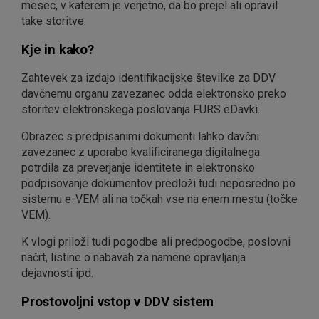
mesec, v katerem je verjetno, da bo prejel ali opravil
take storitve.
Kje in kako?
Zahtevek za izdajo identifikacijske številke za DDV
davčnemu organu zavezanec odda elektronsko preko
storitev elektronskega poslovanja FURS eDavki.
Obrazec s predpisanimi dokumenti lahko davčni
zavezanec z uporabo kvalificiranega digitalnega
potrdila za preverjanje identitete in elektronsko
podpisovanje dokumentov predloži tudi neposredno po
sistemu e-VEM ali na točkah vse na enem mestu (točke
VEM).
K vlogi priloži tudi pogodbe ali predpogodbe, poslovni
načrt, listine o nabavah za namene opravljanja
dejavnosti ipd.
Prostovoljni vstop v DDV sistem