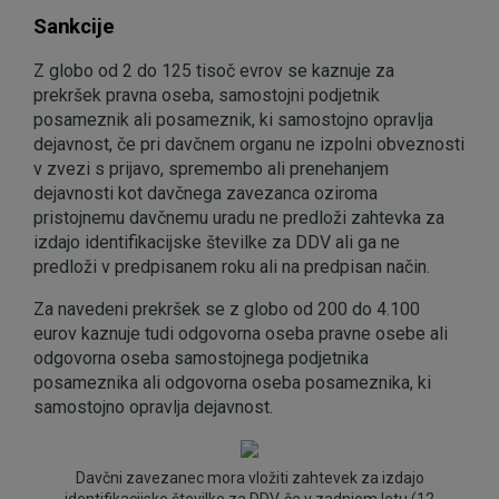
Sankcije
Z globo od 2 do 125 tisoč evrov se kaznuje za
prekršek pravna oseba, samostojni podjetnik
posameznik ali posameznik, ki samostojno opravlja
dejavnost, če pri davčnem organu ne izpolni obveznosti
v zvezi s prijavo, spremembo ali prenehanjem
dejavnosti kot davčnega zavezanca oziroma
pristojnemu davčnemu uradu ne predloži zahtevka za
izdajo identifikacijske številke za DDV ali ga ne
predloži v predpisanem roku ali na predpisan način.
Za navedeni prekršek se z globo od 200 do 4.100
eurov kaznuje tudi odgovorna oseba pravne osebe ali
odgovorna oseba samostojnega podjetnika
posameznika ali odgovorna oseba posameznika, ki
samostojno opravlja dejavnost.
Davčni zavezanec mora vložiti zahtevek za izdajo