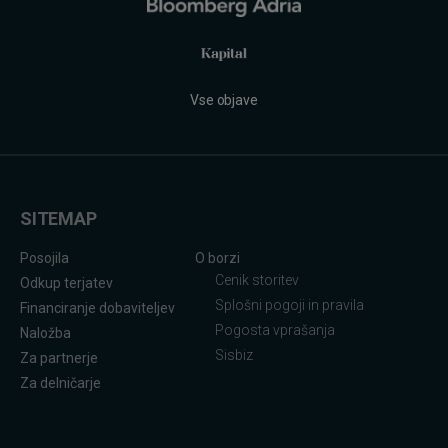
Vse objave
SITEMAP
Posojila
O borzi
Cenik storitev
Odkup terjatev
Splošni pogoji in pravila
Financiranje dobaviteljev
Pogosta vprašanja
Naložba
Sisbiz
Za partnerje
Za delničarje