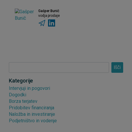
Gašper Bunič
vodja prodaje
Išči
Kategorije
Intervjuji in pogovori
Dogodki
Borza terjatev
Pridobitev financiranja
Naložba in investiranje
Podjetništvo in vodenje