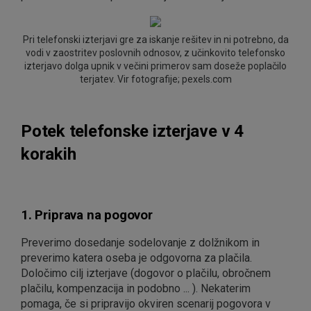
Pri telefonski izterjavi gre za iskanje rešitev in ni potrebno, da
vodi v zaostritev poslovnih odnosov, z učinkovito telefonsko
izterjavo dolga upnik v večini primerov sam doseže poplačilo
terjatev. Vir fotografije; pexels.com
Potek telefonske izterjave v 4
korakih
1. Priprava na pogovor
Preverimo dosedanje sodelovanje z dolžnikom in
preverimo katera oseba je odgovorna za plačila.
Določimo cilj izterjave (dogovor o plačilu, obročnem
plačilu, kompenzacija in podobno ... ). Nekaterim
pomaga, če si pripravijo okviren scenarij pogovora v