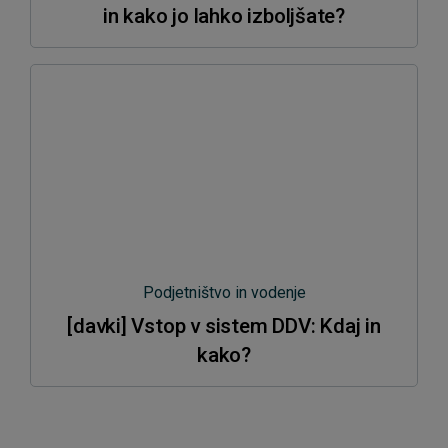
in kako jo lahko izboljšate?
Podjetništvo in vodenje
[davki] Vstop v sistem DDV: Kdaj in
kako?