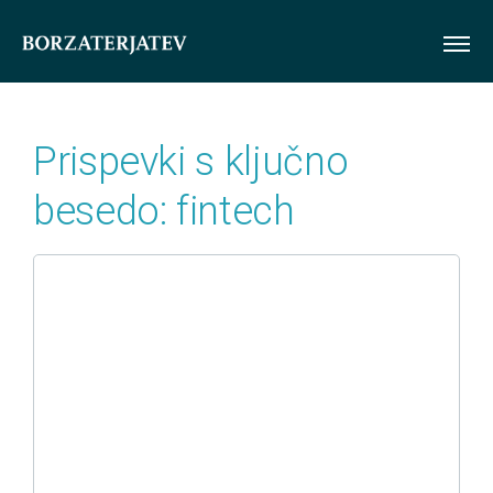
ME
Prispevki s ključno
besedo: fintech