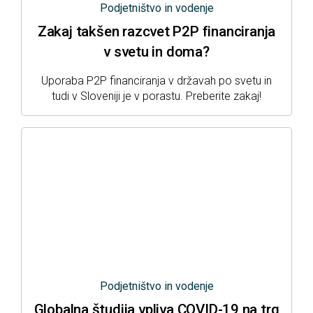
Podjetništvo in vodenje
Zakaj takšen razcvet P2P financiranja
v svetu in doma?
Uporaba P2P financiranja v državah po svetu in
tudi v Sloveniji je v porastu. Preberite zakaj!
Podjetništvo in vodenje
Globalna študija vpliva COVID-19 na trg