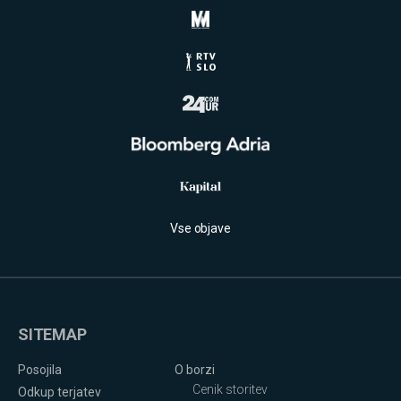
Vse objave
SITEMAP
Posojila
O borzi
Cenik storitev
Odkup terjatev