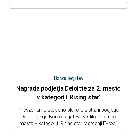
Borza terjatev
Nagrada podjetja Deloitte za 2. mesto
v kategoriji 'Rising star'
Prevzeli smo stekleno plaketo s strani podjetja
Deloitte, ki je Borzo terjatev uvrstilo na drugo
mesto v kategoriji 'Rising star' v srednji Evropi.