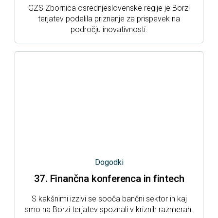
GZS Zbornica osrednjeslovenske regije je Borzi
terjatev podelila priznanje za prispevek na
področju inovativnosti.
Dogodki
37. Finančna konferenca in fintech
S kakšnimi izzivi se sooča bančni sektor in kaj
smo na Borzi terjatev spoznali v kriznih razmerah.