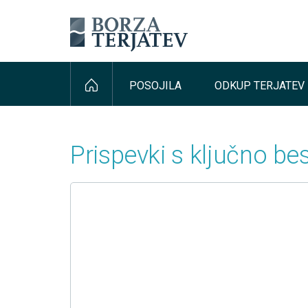
POSOJILA
ODKUP TERJATEV
Prispevki s ključno be