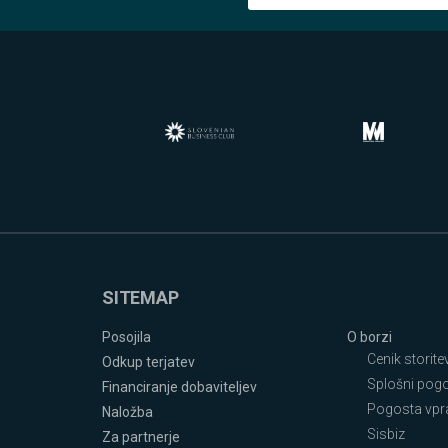
SITEMAP
Posojila
O borzi
Cenik storite
Odkup terjatev
Splošni pogoj
Financiranje dobaviteljev
Pogosta vpr
Naložba
Sisbiz
Za partnerje