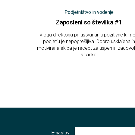
Podjetništvo in vodenje
Zaposleni so številka #1
Vloga direktorja pri ustvarjanju pozitivne klime
podjetju je nepogrešljiva. Dobro usklajena in
motivirana ekipa je recept za uspeh in zadovol
stranke.
E-naslov: