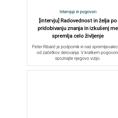
Intervjuji in pogovori
[intervju] Radovednost in želja po
pridobivanju znanja in izkušenj me
spremlja celo življenje
Peter Ribarič je podpornik in naš spremljevale
od začetkov delovanja. V kratkem pogovor
spoznajte njegovo vizijo.