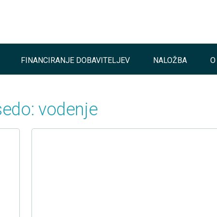
FINANCIRANJE DOBAVITELJEV
NALOŽBA
O
sedo: vodenje