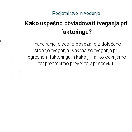
Podjetništvo in vodenje
Kako uspešno obvladovati tveganja pri
faktoringu?
u
?
Financiranje je vedno povezano z določeno
stopnjo tveganja. Kakšna so tveganja pri
regresnem faktoringu in kako jih lahko odkrijemo
ter preprečimo preverite v prispevku.