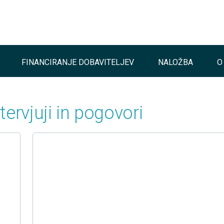
FINANCIRANJE DOBAVITELJEV
NALOŽBA
O
tervjuji in pogovori