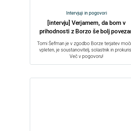
Intervjuji in pogovori
[intervju] Verjamem, da bom v
prihodnosti z Borzo še bolj poveza
Tomi Šefman je v zgodbo Borze terjatev mo
vpleten, je soustanovitelj, solastnik in prokuris
Več v pogovoru!