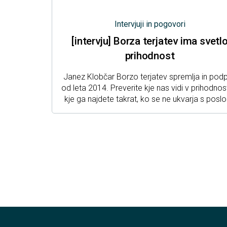
Intervjuji in pogovori
[intervju] Borza terjatev ima svetl
prihodnost
Janez Klobčar Borzo terjatev spremlja in podp
od leta 2014. Preverite kje nas vidi v prihodnost
kje ga najdete takrat, ko se ne ukvarja s posl