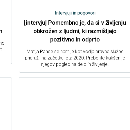
Intervjuji in pogovori
[intervju] Pomembno je, da si v življenju
n
obkrožen z ljudmi, ki razmišljajo
pozitivno in odprto
čno
t.
Matija Pance se nam je kot vodja pravne službe
pridružil na začetku leta 2020. Preberite kakšen je
njegov pogled na delo in življenje.