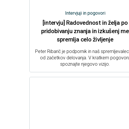
Intervjuji in pogovori
[intervju] Radovednost in želja po
pridobivanju znanja in izkušenj me
spremlja celo življenje
Peter Ribarič je podpornik in naš spremljevale
od začetkov delovanja. V kratkem pogovor
spoznajte njegovo vizijo.